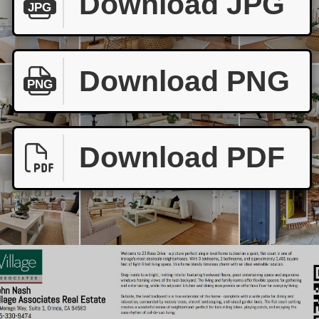
Download JPG
JPG
Download PNG
PNG
Download PDF