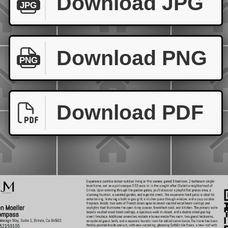
Download JPG
JPG
Download PNG
PNG
Download PDF